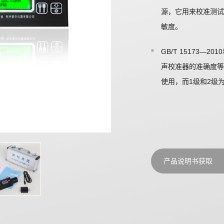
源，它用来校准测试
敏度。
GB/T 15173—2
声校准器的准确度等
使用，而1级和2级
产品说明书获取