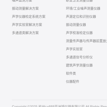
噪声监测方案
职业卫生测量仪器
振动测量解决方案
环境/工业噪声测量仪器
声学仪器检定系统方案
声源定位和识别仪器
声学实验室解决方案
振动测量仪器
多通道类解决方案
声学校准检定仪器
测量传声器与传声器前置放
声学实验室
多通道信号分析仪
建筑声学测量仪器
软件类
仪器配件
Copyright ©2025 杭州ca888亚洲城仪器有限公司 All Rights Res