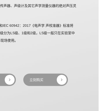
传声器、声级计及其它声学测量仪器的绝对声压灵
010和IEC 60942：2017《电声学 声校准器》标准将
级分为LS级、1级和2级，LS级一般只在实验室中
为现场使用。
立刻购买