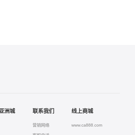
8亚洲城
联系我们
线上商城
营销网络
www.ca888.com