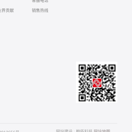
客服电话
城业界贡献
销售热线
网站建设
:
翰臣科技
网站地图