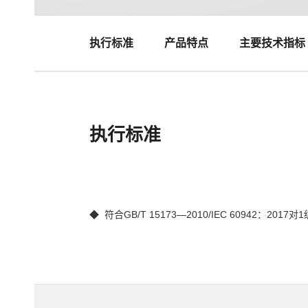
执行标准
产品特点
主要技术指标
执行标准
◆  符合GB/T 15173—2010/IEC 60942：2