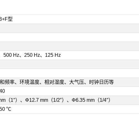
3+F型
z、500 Hz、250 Hz、125 Hz
和频率、环境温度、相对湿度、大气压、时钟日历等
40
 mm（1″）、Φ12.7 mm（1/2″）、Φ6.35 mm（1/4″）
50 ℃