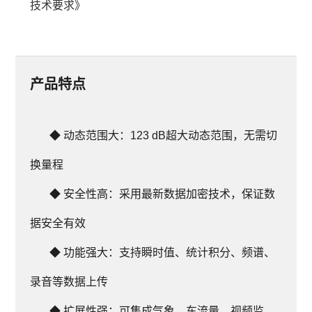
技术要求》
产品特点
◆ 动态范围大：123 dB超大动态范围，无需切
换量程
◆ 安全性高：采用最新数据加密技术，保证数
据安全有效
◆ 功能强大：支持瞬时值、统计积分、频谱、
录音等数据上传
◆ 扩展性强：可集成气象、车流量、视频监