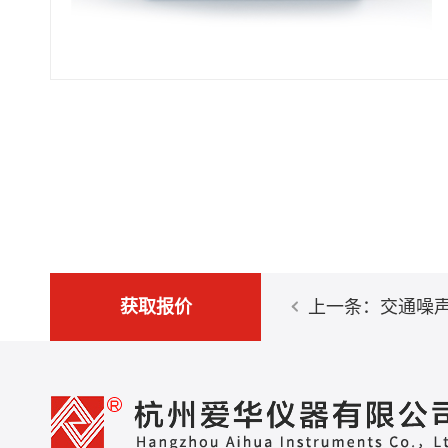
获取报价
上一条：交通噪