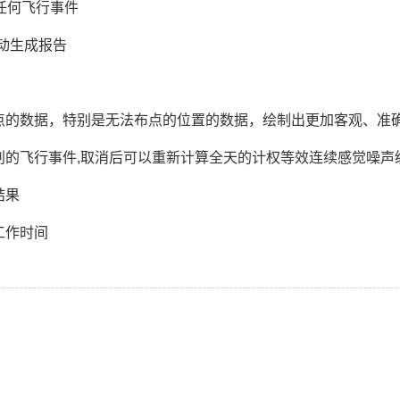
任何飞行事件
自动生成报告
点的数据，特别是无法布点的位置的数据，绘制出更加客观、准
的飞行事件,取消后可以重新计算全天的计权等效连续感觉噪声级
结果
工作时间