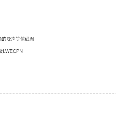
确的噪声等值线图
LWECPN