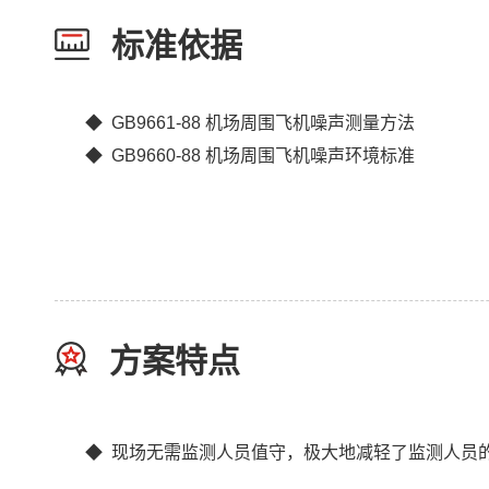
标准依据
◆ GB9661-88 机场周围飞机噪声测量方法
◆ GB9660-88 机场周围飞机噪声环境标准
方案特点
◆ 现场无需监测人员值守，极大地减轻了监测人员