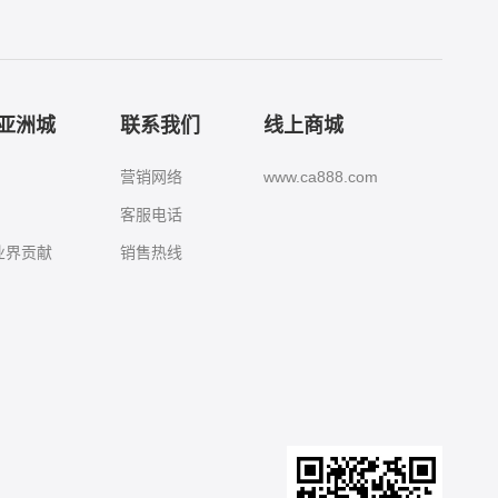
8亚洲城
联系我们
线上商城
营销网络
www.ca888.com
客服电话
城业界贡献
销售热线