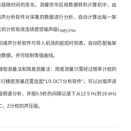
压级随时间的变化，测量完毕后将数据转到计算机中，由
噪声分析软件对采集的数据进行分析，自动计算出每一架
天的计权有效连续感觉噪声级L
。
WECPN
机噪声分析软件可导入机场的航班时刻表，自动匹配每架
他数据，并可绘制等值曲线。
精密测量法和简易测量法：简易测量只需经过频率计权的
行精密测量还需选配“1/3 OCT分析软件”，可以对噪声进
程频谱分析，并按0.5秒的间隔记录下从12.5 Hz到16 kHz
C，Z计权的声压级。