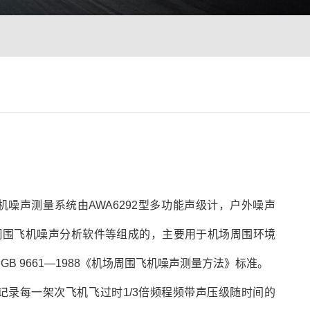
机噪声测量系统由AWA6292型多功能声级计，户外噪声
周围飞机噪声分析软件等组成的，主要用于机场周围环境
B 9661—1988《机场周围飞机噪声测量方法》标准。
记录每一架次飞机飞过时1/3倍频程频带声压级随时间的