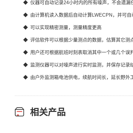
◆ 仪器可自动记录24小时内的所有噪声，不会遗漏
◆ 由计算机读入数据后自动计算LWECPN，并可
◆ 可以实现精密测量，测量精度更高
◆ 评估软件可以根据少量测点的数据，估算其它测
◆ 用户还可根据航班时刻表取消其中一个或几个误判
◆ 监测仪器可以对噪声进行实时监测，并保存记录
◆ 由户外监测箱电池供电，续航时间长，延长野外
相关产品