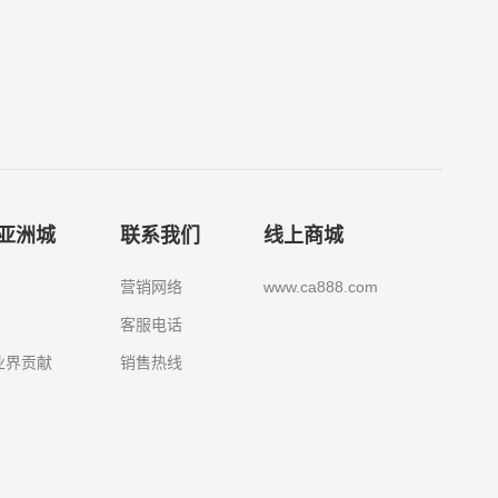
8亚洲城
联系我们
线上商城
营销网络
www.ca888.com
客服电话
城业界贡献
销售热线