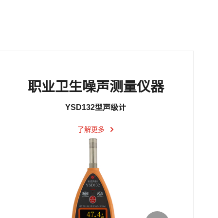
职业卫生噪声测量仪器
YSD132型声级计
了解更多