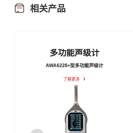
相关产品
多功能声级计
AWA6228+型多功能声级计
了解更多