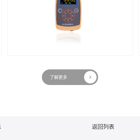
了解更多
息
返回列表