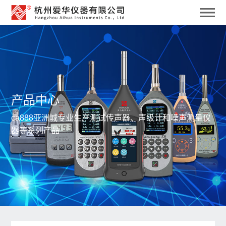
产品中心
ca888亚洲城专业生产测试传声器、声级计和噪声测量仪
器等系列产品