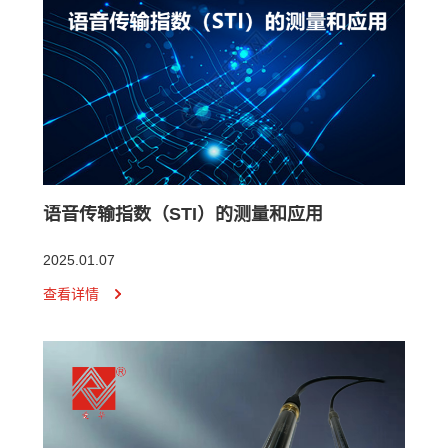
语音传输指数（STI）的测量和应用
2025.01.07
查看详情