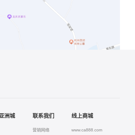
8亚洲城
联系我们
线上商城
营销网络
www.ca888.com