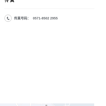
传 真
传真号码：
0571-8502 2955