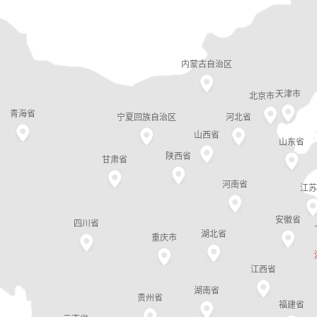
内蒙古自治区
天津市
北京市
青海省
宁夏回族自治区
河北省
山西省
山东省
陕西省
甘肃省
河南省
江苏
安徽省
四川省
湖北省
重庆市
江西省
湖南省
贵州省
福建省