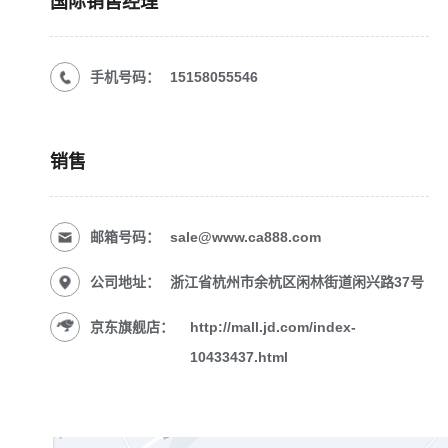
国际销售经理
手机号码：
15158055546
销售
邮箱号码：
sale@www.ca888.com
公司地址：
浙江省杭州市余杭区闲林街道闲兴路37号
京东旗舰店：
http://mall.jd.com/index-
10433437.html