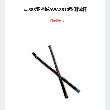
ca888亚洲城AWA8810型测试杆
了解更多