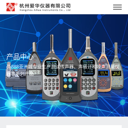
产品中心
ca888亚洲城专业生产测试传声器、声级计和噪声测量仪
器等系列产品