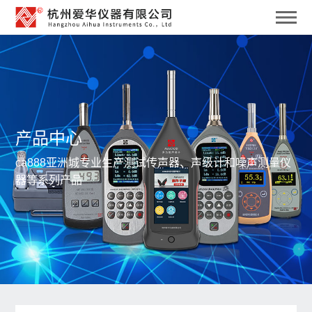
产品中心
ca888亚洲城专业生产测试传声器、声级计和噪声测量仪
器等系列产品