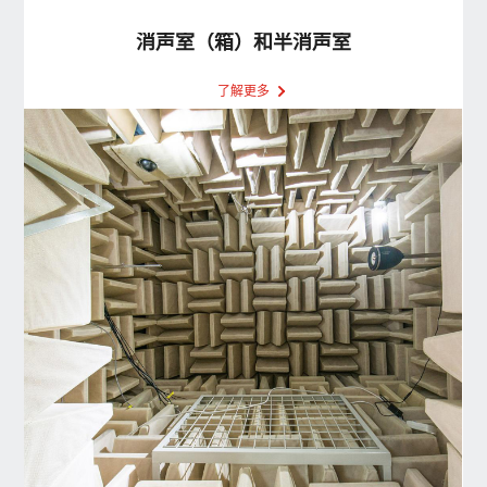
消声室（箱）和半消声室
了解更多