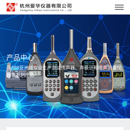
产品中心
ca888亚洲城专业生产测试传声器、声级计和噪声测量仪
器等系列产品