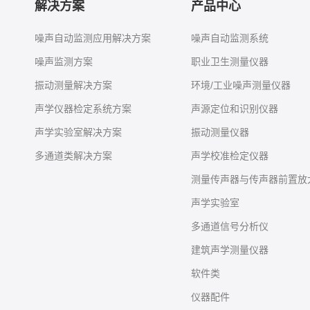
解决方案
产品中心
噪声自动监测应用解决方案
噪声自动监测系统
噪声监测方案
职业卫生测量仪器
振动测量解决方案
环境/工业噪声测量仪器
声学仪器检定系统方案
声源定位和识别仪器
声学实验室解决方案
振动测量仪器
多通道类解决方案
声学校准检定仪器
测量传声器与传声器前置放
声学实验室
多通道信号分析仪
建筑声学测量仪器
软件类
仪器配件