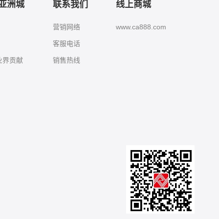
8亚洲城
联系我们
线上商城
营销网络
www.ca888.com
客服电话
城业界贡献
销售热线