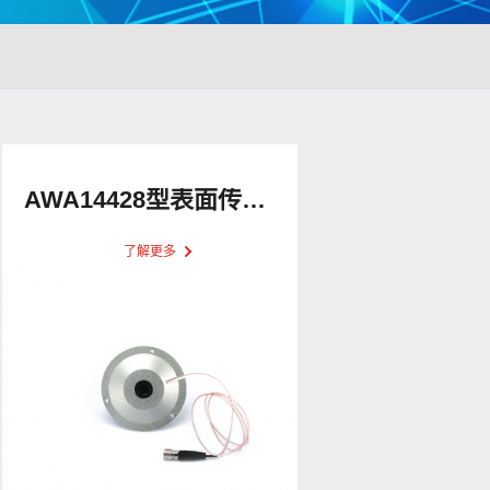
AWA14428型表面传声器
了解更多