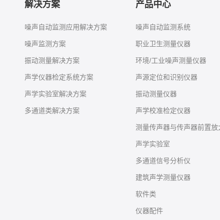
解决方案
产品中心
噪声自动监测应用解决方案
噪声自动监测系统
噪声监测方案
职业卫生测量仪器
振动测量解决方案
环境/工业噪声测量仪器
声学仪器检定系统方案
声源定位和识别仪器
声学实验室解决方案
振动测量仪器
多通道类解决方案
声学校准检定仪器
测量传声器与传声器前置放
声学实验室
多通道信号分析仪
建筑声学测量仪器
软件类
仪器配件