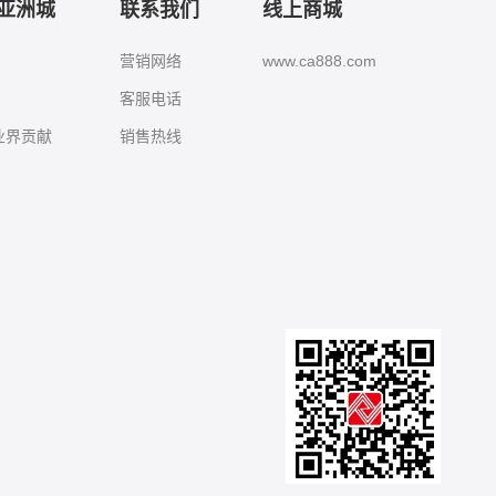
8亚洲城
联系我们
线上商城
营销网络
www.ca888.com
客服电话
城业界贡献
销售热线