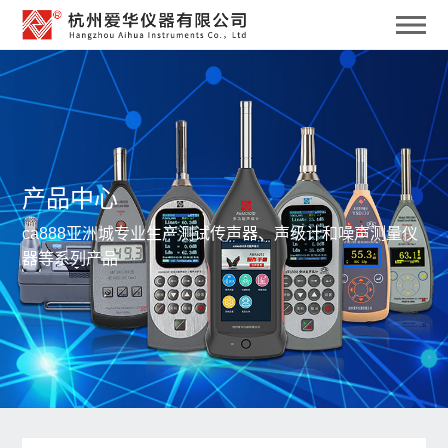
产品中心
ca888亚洲城专业生产测试传声器、声级计和噪声测量仪
器等系列产品