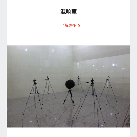
混响室
了解更多