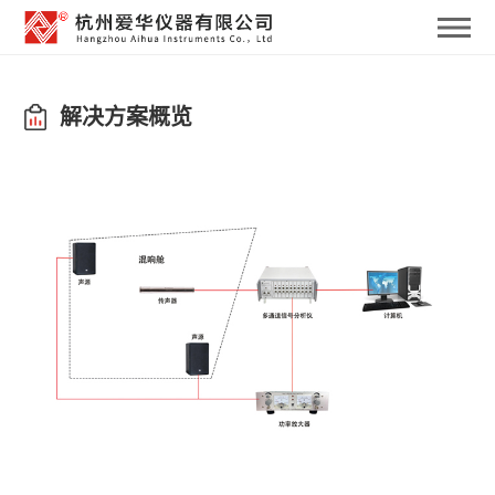
小型混响舱（Alpha-
cabin）
解决方案概览