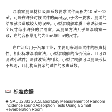
混响室测量材料吸声系数要求试件面积为10 ㎡～12
㎡，可是在许多时候试件的面积远小于这一要求，测试的
结果就会造成较大的误差。小型混响舱本质上来说就是一
个尺寸缩小许多的混响室，其测量方法几乎与混响室一
致，它的容积常用的为6 m³与9 m³的尺寸。
它广泛应用于汽车工业，主要用来测量试件的吸声特
性。相比标准混响室法，小型混响舱的造价低廉，且可以
测试小试件；与驻波管法相比，小型混响舱可以测量形状
不规则，几何构造复杂的试件的吸声系数。
标准依据
SAE J2883 2015Laboratory Measurement of Random
◆
Incidence sound Absorption Tests Using a Small
Reverberation Room