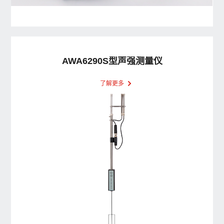
AWA6290S型声强测量仪
了解更多