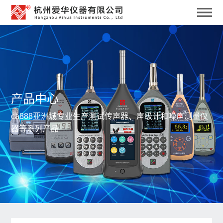
产品中心
ca888亚洲城专业生产测试传声器、声级计和噪声测量仪
器等系列产品