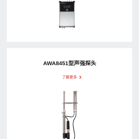
AWA8451型声强探头
了解更多