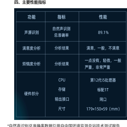
四、主要性能指标
*自然声识别总准确率数据引用自中国环境监测总站技术测试报告