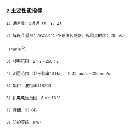
2
主要
性能
指标
1）通道数：3通道（X、Y、Z）
2）标配传感器：AWA14417型速度传感器，标称灵敏度：26 mV/
-1
（mm•s
）
3）频率范围：2 Hz～250 Hz
4）测量范围（参考频率40 Hz）：0.01 mm/s～220 mm/s
5）串口：波特率115200
6）供电电压范围：8 V～16 V
7）存储：32 GB
8）防护等级：IP67