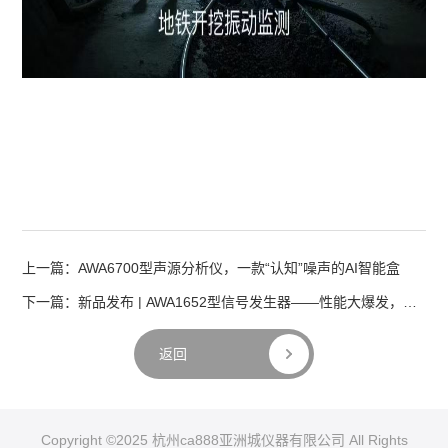
上一篇：AWA6700型声源分析仪，一款“认知”噪声的AI智能盒
下一篇：新品发布 | AWA1652型信号发生器——性能大爆发，触控新体验！
返回
Copyright ©2025 杭州ca888亚洲城仪器有限公司 All Rights