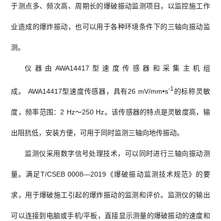
于测点多、频次高、周期长的爆破振动监测项目，以监控施工作
业造成的爆炸振动，也可以用于各种环境条件下的三轴向振动监
测。
仪器由AWA14417型速度传感器和采集主机组
-1
成。 AWA14417型速度传感器，具有26 mV/mm•s
的标称灵敏
度，频率范围：2 Hz～250 Hz。该传感器的特点是灵敏度高，输
出阻抗低，安装方便，可用于同时监测三轴向地传振动。
监测仪采用数字信号处理技术，可以同时进行三轴向振动测
量。满足T/CSEB 0008—2019《爆破振动监测技术规范》的要
求，用于爆破施工引起的爆炸振动的监测和评价。监测仪的输出
可以连接到电脑或手机/平板，直接显示测量的爆破振动的速度和