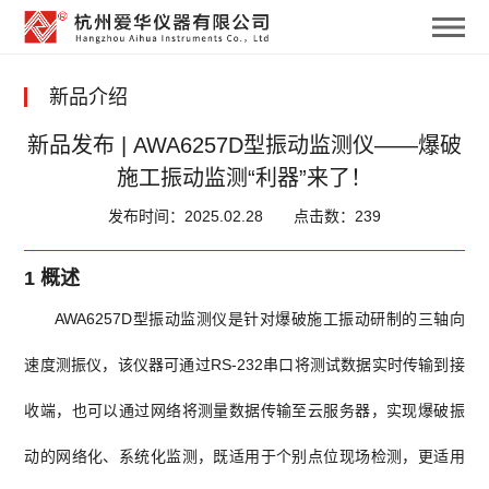
新品介绍
新品发布 | AWA6257D型振动监测仪——爆破
施工振动监测“利器”来了！
发布时间：2025.02.28
点击数：239
1 概述
AWA6257D型振动监测仪是针对爆破施工振动研制的三轴向
速度测振仪，该仪器可通过RS-232串口将测试数据实时传输到接
收端，也可以通过网络将测量数据传输至云服务器，实现爆破振
动的网络化、系统化监测，既适用于个别点位现场检测，更适用